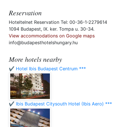
Reservation
Hoteltelnet Reservation Tel: 00-36-1-2279614
1094 Budapest, IX. ker. Tompa u. 30-34.
View accommodations on Google maps
info@budapesthotelshungary.hu
More hotels nearby
✔️ Hotel Ibis Budapest Centrum ***
✔️ Ibis Budapest Citysouth Hotel (Ibis Aero) ***