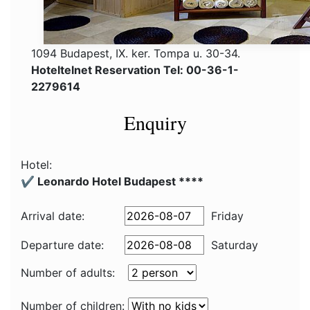
1094 Budapest, IX. ker. Tompa u. 30-34.
Hoteltelnet Reservation Tel: 00-36-1-
2279614
Enquiry
Hotel:
✔️ Leonardo Hotel Budapest ****
Arrival date:
Friday
Departure date:
Saturday
Number of adults:
Number of children: