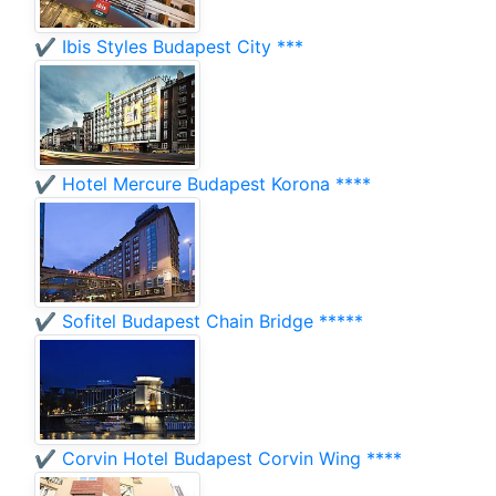
✔️ Ibis Styles Budapest City ***
✔️ Hotel Mercure Budapest Korona ****
✔️ Sofitel Budapest Chain Bridge *****
✔️ Corvin Hotel Budapest Corvin Wing ****