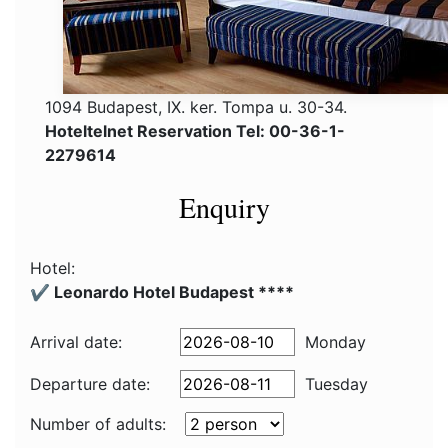
1094 Budapest, IX. ker. Tompa u. 30-34.
Hoteltelnet Reservation Tel: 00-36-1-
2279614
Enquiry
Hotel:
✔️ Leonardo Hotel Budapest ****
Arrival date:
Monday
Departure date:
Tuesday
Number of adults: