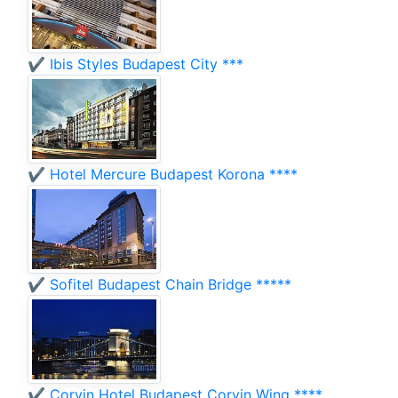
✔️ Ibis Styles Budapest City ***
✔️ Hotel Mercure Budapest Korona ****
✔️ Sofitel Budapest Chain Bridge *****
✔️ Corvin Hotel Budapest Corvin Wing ****