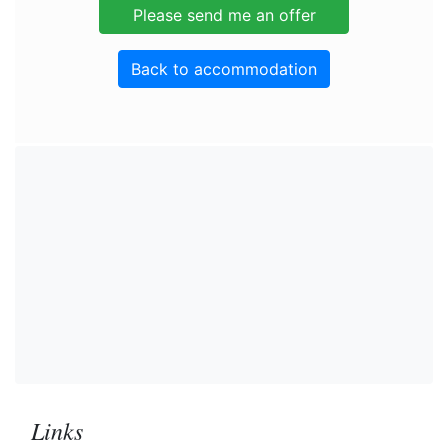
Back to accommodation
Links