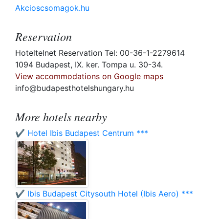
Akcioscsomagok.hu
Reservation
Hoteltelnet Reservation Tel: 00-36-1-2279614
1094 Budapest, IX. ker. Tompa u. 30-34.
View accommodations on Google maps
info@budapesthotelshungary.hu
More hotels nearby
✔️ Hotel Ibis Budapest Centrum ***
✔️ Ibis Budapest Citysouth Hotel (Ibis Aero) ***